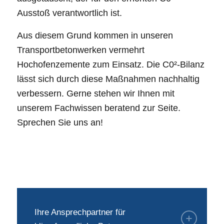
Ausstoß verantwortlich ist.
Aus diesem Grund kommen in unseren
Transportbetonwerken vermehrt
Hochofenzemente zum Einsatz. Die C0²-Bilanz
lässt sich durch diese Maßnahmen nachhaltig
verbessern. Gerne stehen wir Ihnen mit
unserem Fachwissen beratend zur Seite.
Sprechen Sie uns an!
Ihre Ansprechpartner für