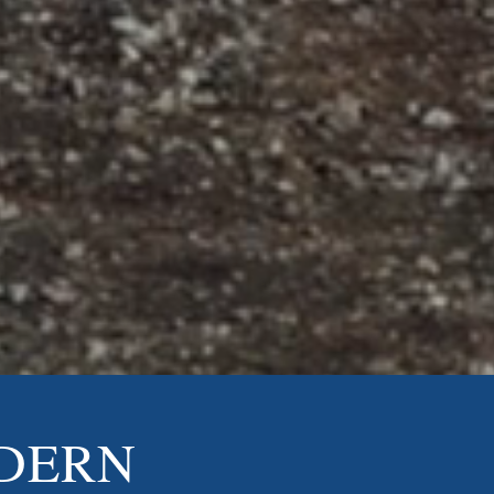
LDERN