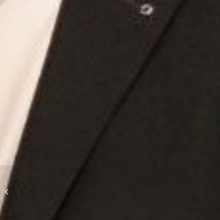
Leidenschaft für große
Maschinen