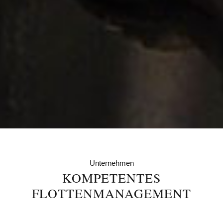
Unternehmen
KOMPETENTES
FLOTTENMANAGEMENT
Ein einsatzfähiger Fuhrpark sichert die