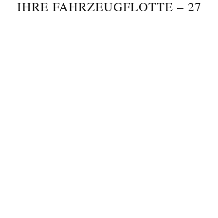
IHRE FAHRZEUGFLOTTE – 27
NEUE LKWS IM EINSATZ
Die Fuhrparkflotte der Betonsparte hat sich in
den vergangenen Monaten sichtbar erneuert.
Wo man auch hinschaut, sind brandneue LKWs
der von Saldern Gruppe auf den Straßen und
auf den Baustellen unterwegs.
Die Investition in die Modernität der
Fahrzeugflotte garantiert Verlässlichkeit,
Wirtschaftlichkeit und Nachhaltigkeit. Markus