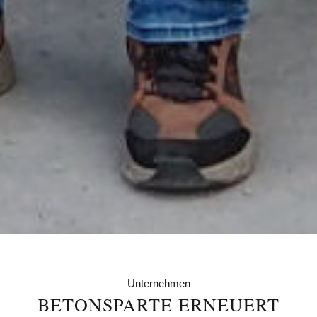
Unternehmen
BETONSPARTE ERNEUERT