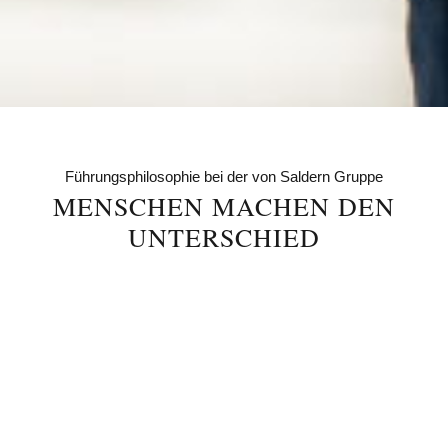
Führungsphilosophie bei der von Saldern Gruppe
MENSCHEN MACHEN DEN
UNTERSCHIED
Warum menschliche Qualitäten in einer
digitalen Welt immer entscheidender werden.
Im Gespräch mit Dietrich von Saldern und
Robert Nienhaus über die Führungsphilosophie
der Unternehmensgruppe.