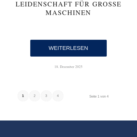
LEIDENSCHAFT FÜR GROSSE M
ASCHINEN
WEITERLESEN
18. Dezember 2025
1
2
3
4
Seite 1 von 4